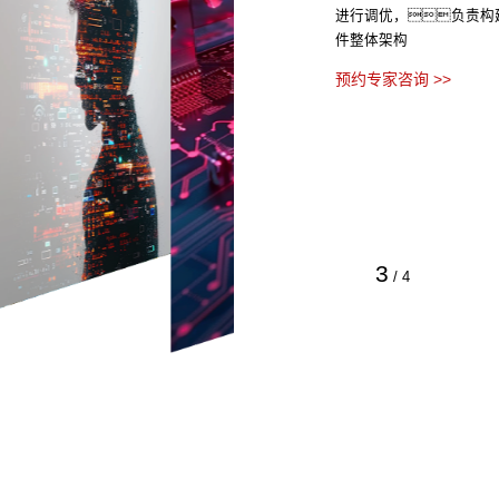
进行调优，负责构
件整体架构
预约专家咨询 >>
3
/
4