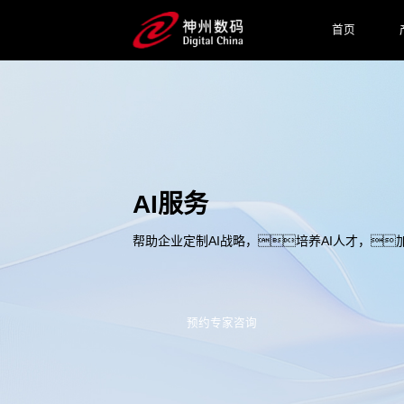
首页
AI服务
帮助企业定制AI战略，培养AI人才，加
预约专家咨询