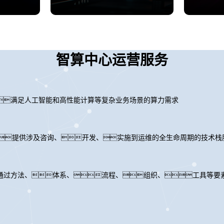
智算中心运营服务
满足人工智能和高性能计算等复杂业务场景的算力需求
力，提供涉及咨询、开发、实施到运维的全生命周期的技术栈
通过方法、体系、流程、组织、工具等要