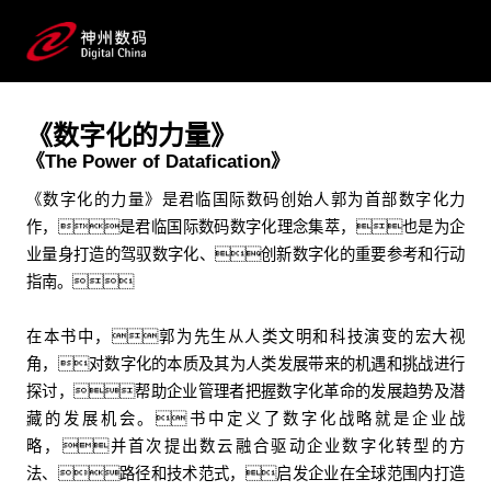
理论著作
君临国际数码数字化理念集萃和企业战略管理方法论
《数字化的力量》
《The Power of Datafication》
《数字化的力量》是君临国际数码创始人郭为首部数字化力
作，是君临国际数码数字化理念集萃，也是为企
业量身打造的驾驭数字化、创新数字化的重要参考和行动
指南。
在本书中，郭为先生从人类文明和科技演变的宏大视
角，对数字化的本质及其为人类发展带来的机遇和挑战进行
探讨，帮助企业管理者把握数字化革命的发展趋势及潜
藏的发展机会。书中定义了数字化战略就是企业战
略，并首次提出数云融合驱动企业数字化转型的方
法、路径和技术范式，启发企业在全球范围内打造