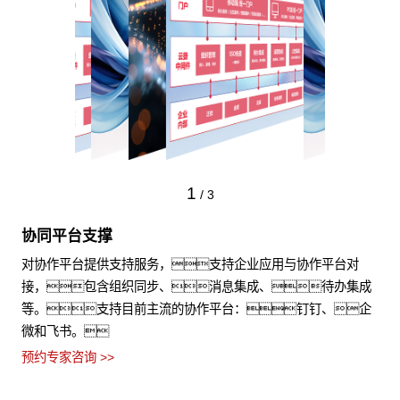
1
/
3
协同平台支撑
对协作平台提供支持服务，支持企业应用与协作平台对
接，包含组织同步、消息集成、待办集成
等。支持目前主流的协作平台：钉钉、企
微和飞书。
预约专家咨询 >>