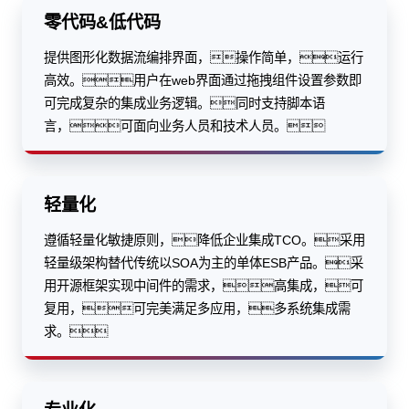
零代码&低代码
提供图形化数据流编排界面，操作简单，运行
高效。用户在web界面通过拖拽组件设置参数即
可完成复杂的集成业务逻辑。同时支持脚本语
言，可面向业务人员和技术人员。
轻量化
遵循轻量化敏捷原则，降低企业集成TCO。采用
轻量级架构替代传统以SOA为主的单体ESB产品。采
用开源框架实现中间件的需求，高集成，可
复用，可完美满足多应用，多系统集成需
求。