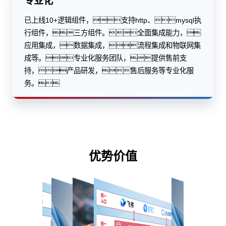
专业化
已上线10+逻辑组件，支持http、mysql执
行组件，三方组件。全面集成能力，
应用集成，数据集成，流程集成和物联网集
成等。专业化服务团队，提供售前支
持，产品研发，售后服务等专业化服
务。
优势价值