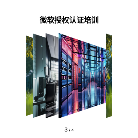
预约专家咨询
微软授权认证培训
3
/
4