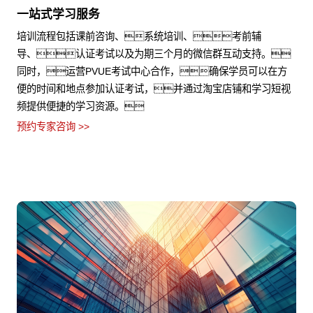
一站式学习服务
培训流程包括课前咨询、系统培训、考前辅
导、认证考试以及为期三个月的微信群互动支持。
同时，运营PVUE考试中心合作，确保学员可以在方
便的时间和地点参加认证考试，并通过淘宝店铺和学习短视
频提供便捷的学习资源。
预约专家咨询 >>