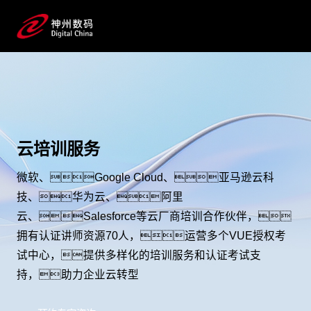
云培训服务
微软、Google Cloud、亚马逊云科
技、华为云、阿里
云、Salesforce等云厂商培训合作伙伴，
拥有认证讲师资源70人，运营多个VUE授权考
试中心，提供多样化的培训服务和认证考试支
持，助力企业云转型