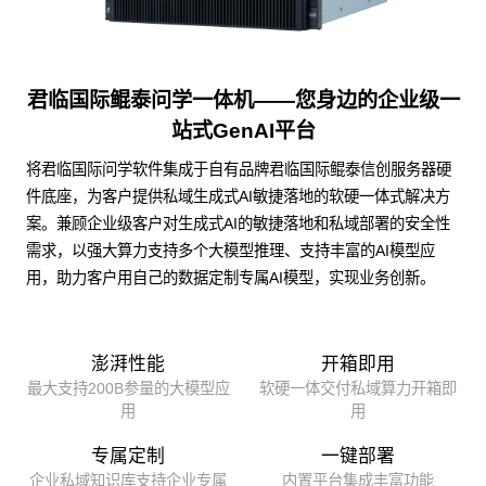
君临国际鲲泰问学一体机——您身边的企业级一
站式GenAI平台
将君临国际问学软件集成于自有品牌君临国际鲲泰信创服务器硬
件底座，为客户提供私域生成式AI敏捷落地的软硬一体式解决方
案。兼顾企业级客户对生成式AI的敏捷落地和私域部署的安全性
需求，以强大算力支持多个大模型推理、支持丰富的AI模型应
用，助力客户用自己的数据定制专属AI模型，实现业务创新。
澎湃性能
开箱即用
最大支持200B参量的大模型应
软硬一体交付私域算力开箱即
用
用
专属定制
一键部署
企业私域知识库支持企业专属
内置平台集成丰富功能