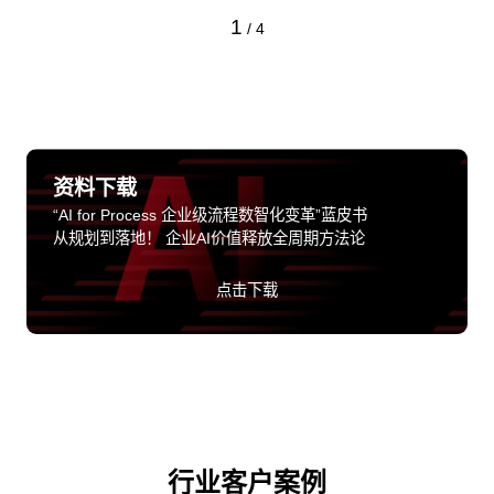
1
/
4
资料下载
“AI for Process 企业级流程数智化变革”蓝皮书
从规划到落地！ 企业AI价值释放全周期方法论
点击下载
行业客户案例