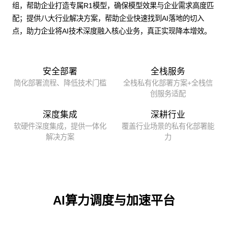
组，帮助企业打造专属R1模型，确保模型效果与企业需求高度匹
配；提供八大行业解决方案，帮助企业快速找到AI落地的切入
点，助力企业将AI技术深度融入核心业务，真正实现降本增效。
安全部署
全栈服务
简化部署流程、降低技术门槛
全栈私有化部署方案+全栈信
创服务适配
深度集成
深耕行业
软硬件深度集成，提供一体化
覆盖行业场景的私有化部署能
解决方案
力
AI算力调度与加速平台