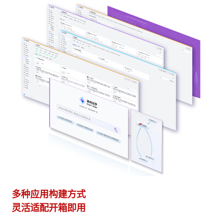
多种应用构建方式
异
灵活适配开箱即用
模