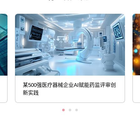
某500强医疗器械企业AI赋能药监评审创
新实践