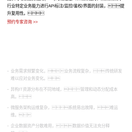
行业特定业务能力进行API标注/监控/鉴权/界面的封装，提
升复用性。
预约专家咨询 >>
适用场景
业务需求频繁变化，业务流程复杂，传统研发
难以应对业务变化。
异构IT资源分布在不同地域，管理和动态分配成本
高。
微服务架构运维复杂，系统易出故障，难运
维。
企业数据资产分散难用，数据价值无法充分释