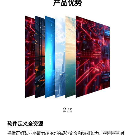
产品优势
2
/
5
软件定义全资源
提供可组装业务能力(PBC)的规范定义和编排能力，对