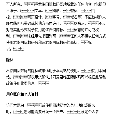
可人所有。君临国际数码网站所载的任何内容（包括但
不限于：文本、图形、徽标、商
标、网页设计、字号、域名等）不应被视作未
经君临国际数码或其他方书面许可，以暗示、不反
对或其他形式授予使用前述任何商标、标志的许可或权
利。未经事先书面许可，任何人不得以任何方式
使用君临国际数码名称及君临国际数码的商标、标
识。
隐私
君临国际数码的隐私政策适用于本网站的使用。使用本网
站，即表示您确认并同意君临国际数码可以根据此隐私
政策使用此类信息。
用户账户和个人资料
访问本网站，或使用网站提供的某些功能或服务
时，您可能需要开设一个账户、设定个人参