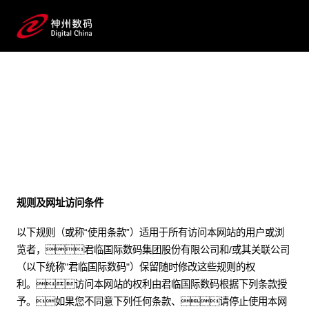
法律声明
规则及网址访问条件
以下规则（或称“使用条款”）适用于所有访问本网站的用户或浏
览者，君临国际数码集团股份有限公司和/或其关联公司
（以下统称"君临国际数码"）保留随时修改这些规则的权
利。访问本网站的权利由君临国际数码根据下列条款授
予。如果您不同意下列任何条款、请停止使用本网