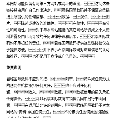
本网站可能保留有与第三方网站或网址的链接，访问这些
链接将由用户自己作出决定，君临国际数码并不保证这些链
接上所提供的任何信息、数据、观点、图
片、陈述或建议的准确性、完整性、充分
性和可靠性。对于与本网站链接的其它网站所造成之个人资
料泄露及由此而导致的任何法律争议和后果，君临国际数
码均不承担任何责任。君临国际数码提供这些链接仅仅在
于提供方便，并不表示君临国际数码对这些信息的认可
和推荐，也不是用于宣传或广告目的。
免责声明
君临国际数码不应对间接、附带、特殊或任何形式
的惩罚性赔偿承担任何责任，也不应对任何利
润、收入、数据、数据使用的损失承担
任何责任。除非君临国际数码在销售合同中另行书面同
意，在适用法允许的范围内，君临国际数码不对本
网站的“资料”承担任何责任，不论该责任因何原因引起或