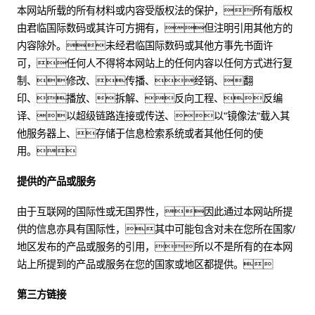
本网站所载的所有材料或内容受版权法的保护，所有版权
由君临国际数码或其许可方拥有，但注明引用其他方的
内容除外。未经君临国际数码或其他方事先书面许
可，任何人不得将本网站上的任何内容以任何方式进行复
制、修改、传播、经销、翻
印、播放、拆解、反向工程、反编
译、以超级链路连接或传送、以"镜像法"载入其
他服务器上、存储于信息检索系统或者其他任何的使
用。
提供的产品或服务
由于互联网的国际性或无国界性，因此通过本网站所提
供的信息亦具有国际性，其中可能包含对未在您所在国家/
地区发布的产品或服务的引用，所以不是所有的在本网
站上所提到的产品或服务在您的国家或地区都提供。
第三方链接