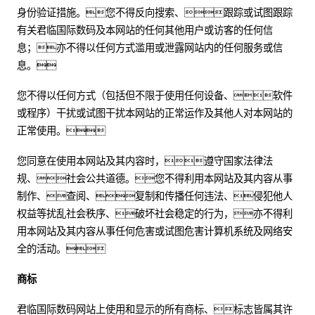
身份验证措施。您不得反向搜索、跟踪或试图跟踪
有关君临国际数码及本网站的任何其他用户或访客的任何信
息；亦不得以任何方式滥用或泄露网站内的任何服务或信
息。
您不得以任何方式（包括但不限于使用任何设备、软件
或程序）干扰或试图干扰本网站的正常运作及其他人对本网站的
正常使用。
您同意在使用本网站及其内容时，遵守国家法律法
规、社会公共道德。您不得利用本网站及其内容从事
制作、查阅、复制和传播任何违法、侵犯他人
权益等扰乱社会秩序、破坏社会稳定的行为，亦不得利
用本网站及其内容从事任何危害或试图危害计算机系统及网络安
全的活动。
商标
君临国际数码网站上使用和显示的所有商标、标志皆属其许