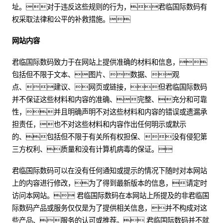
址。对于违反这些规则的行为，君临国际数码有
权采取法律和公平的补救措施。
网站内容
君临国际数码致力于在网站上提供准确的材料和信息，
包括但不限于文本、图片、数据、观
点、建议、网页或链接，但君临国际数码
并不保证这些材料和内容的准确、完整、充分和可靠
性，并且明确声明不对这些材料和内容的错误或遗漏承
担责任，也不对这些材料和内容作出任何明示或默示
的、包括但不限于有关所有权担保、没有侵犯第
三方权利、质量和没有计算机病毒的保证。
君临国际数码可以在没有任何通知或提示的情况下随时对本网站
上的内容进行修改，为了得到最新版本的信息，请定时
访问本网站。 君临国际数码在本网站上所提及的非君临国
际数码产品或服务仅仅是为了提供相关信息，并不构成对这
些产品、服务的认可或推荐。 君临国际数码并不就