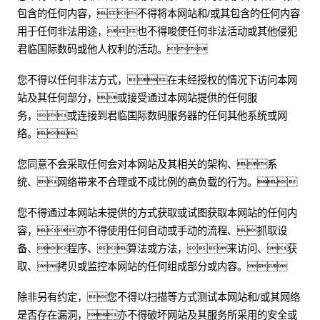
包含的任何内容，不得将本网站和/或其包含的任何内容
用于任何非法用途，也不得唆使任何非法活动或其他侵犯
君临国际数码或他人权利的活动。
您不得以任何非法方式，在未经授权的情况下访问本网
站及其任何部分，或接受通过本网站提供的任何服
务，或连接到君临国际数码服务器的任何其他系统或网
络。
您同意不会采取任何会对本网站及其相关的架构、系
统、网络带来不合理或不成比例的高负载的行为。
您不得通过本网站未提供的方式获取或试图获取本网站的任何内
容，亦不得使用任何自动或手动的流程、抓取设
备、程序、算法或方法，来访问、获
取、拷贝或监控本网站的任何组成部分或内容。
除非另有约定，您不得以扫描等方式测试本网站和/或其网络
是否存在漏洞，亦不得破坏网站及其服务所采用的安全或