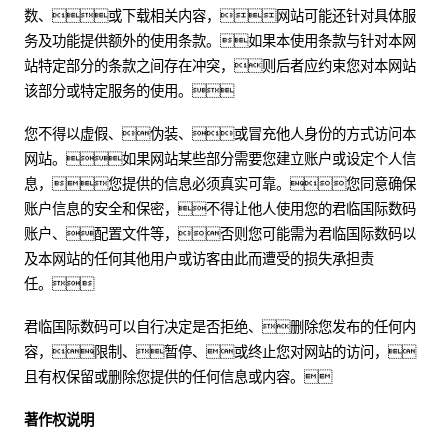
数、或下载相关内容，网站可能还针对具体服
务及功能提供额外的使用条款。如果本使用条款与针对本网
站特定部分的条款之间存在冲突，则后者应约束您对本网站
该部分或特定服务的使用。
您不得以虚假、伪装、或冒充他人身份的方式访问本
网站。如果网站某些部分需要您建立账户或设定个人信
息，您提供的信息必须真实可靠。您同意确保
账户信息的安全和保密，不得让他人使用您的君临国际数码
账户、配置文件等，否则您可能需为君临国际数码以
及本网站的任何其他用户或访客由此而遭受的损失承担责
任。
君临国际数码可以自行决定是否拒绝、删除您发布的任何内
容，限制、暂停、或终止您对网站的访问，
且有权保留或删除您提供的任何信息或内容。
著作权说明