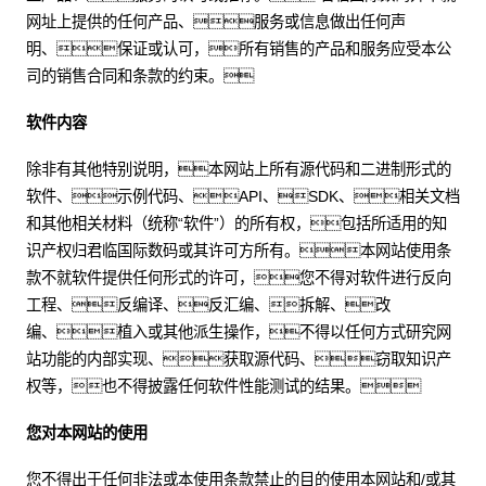
网址上提供的任何产品、服务或信息做出任何声
明、保证或认可，所有销售的产品和服务应受本公
司的销售合同和条款的约束。
软件内容
除非有其他特别说明，本网站上所有源代码和二进制形式的
软件、示例代码、API、SDK、相关文档
和其他相关材料（统称“软件”）的所有权，包括所适用的知
识产权归君临国际数码或其许可方所有。本网站使用条
款不就软件提供任何形式的许可，您不得对软件进行反向
工程、反编译、反汇编、拆解、改
编、植入或其他派生操作，不得以任何方式研究网
站功能的内部实现、获取源代码、窃取知识产
权等，也不得披露任何软件性能测试的结果。
您对本网站的使用
您不得出于任何非法或本使用条款禁止的目的使用本网站和/或其