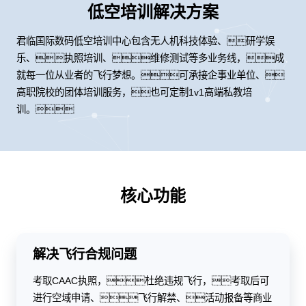
低空培训解决方案
君临国际数码低空培训中心包含无人机科技体验、研学娱
乐、执照培训、维修测试等多业务线，成
就每一位从业者的飞行梦想。可承接企事业单位、
高职院校的团体培训服务，也可定制1v1高端私教培
训。
核心功能
解决飞行合规问题
考取CAAC执照，杜绝违规飞行，考取后可
进行空域申请、飞行解禁、活动报备等商业