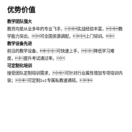
优势价值
教学团队强大
教员均是从业多年的专业飞手，实战经验丰富，教
学能力突出，可全国资源调配，上门培训。
教学设备先进
前沿的教学设备，可快速上手，降低学习难
度，提升考试通过率。
可定制化培训
接受团队定制培训需求，可针对行业属性增加专项培训内
容；可定制1v1专属私教速通班。
适用场景
企事业单位：