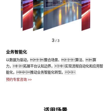
3
/
3
业务智能化
以数据为驱动，整合场景、算法、算
力，拓展平台认知边界，实现流程自动化和应用智
能化，推动业务智能化转型。
预约专家咨询 >>
适用场景