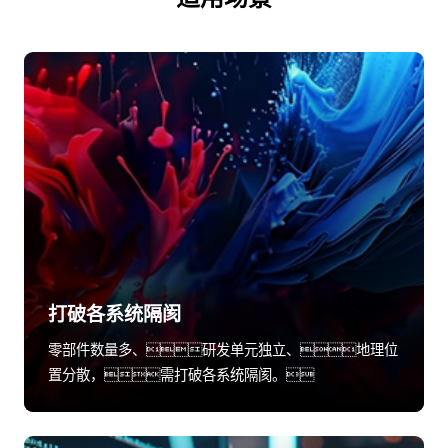
打破各系统隔阂
零部件数量多、研发单元独立、地理位
置分散，需打破各系统隔阂。