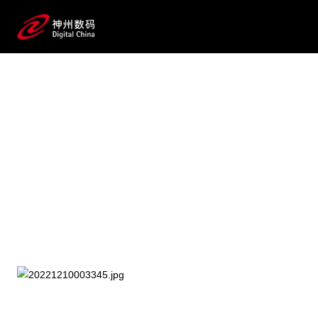
2025 / 07 / 23
【重磅预告】《AI for Process 企业级
流程数智化变革》蓝皮书即将发
布！