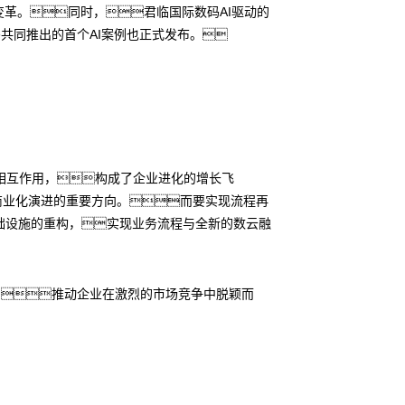
变革。同时，君临国际数码AI驱动的
码共同推出的首个AI案例也正式发布。
相互作用，构成了企业进化的增长飞
术商业化演进的重要方向。而要实现流程再
础设施的重构，实现业务流程与全新的数云融
，推动企业在激烈的市场竞争中脱颖而