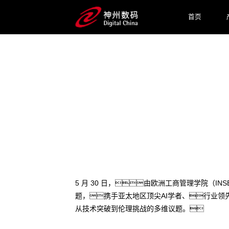
首页
2025 / 05 / 30
INSEAD×君临国际数码首个A
5 月 30 日，由欧洲工商管理学院（I
题，携手亚太地区顶尖AI学者、行业领
从技术突破到伦理挑战的多维议题。