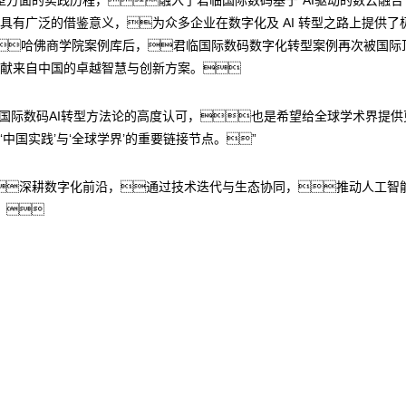
具有广泛的借鉴意义，为众多企业在数字化及 AI 转型之路上提供
哈佛商学院案例库后，君临国际数码数字化转型案例再次被国
展贡献来自中国的卓越智慧与创新方案。
临国际数码AI转型方法论的高度认可，也是希望给全球学术界提
‘中国实践’与‘全球学界’的重要链接节点。”
深耕数字化前沿，通过技术迭代与生态协同，推动人工智
。