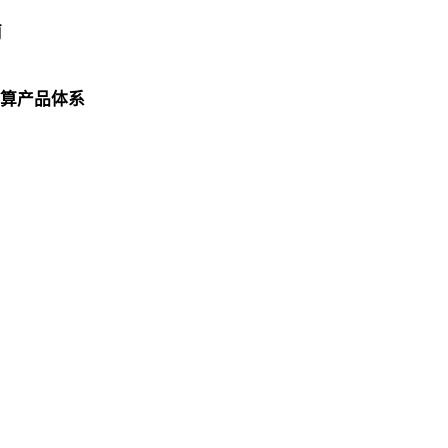
南
算产品体系
联系我们