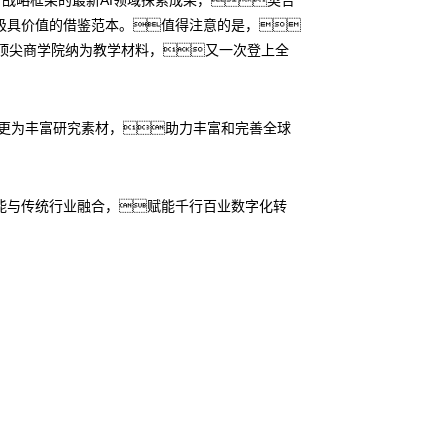
了极具价值的借鉴范本。值得注意的是，
际顶尖商学院纳为教学材料，又一次登上全
供更为丰富研究素材，助力丰富和完善全球
能与传统行业融合，赋能千行百业数字化转