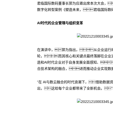
君临国际数码董事长郭为应邀出席本次大会，
数字化转型案例《塑造未来，君临国际数码
AI时代的企业管理与组织变革
在演讲中，郭为指出，从企业运行
轮，而其核心和关键点最终落脚在企业流
造和AI时代企业对于自身发展全面感知、
合技术架构的融合，进而推动企业实现数
“在 AI与数云融合的时代浪潮下，借助数
出，这给每个企业都带来了全新机会。